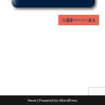
入退室ページへ戻る
Neve
| Powered by
WordPress