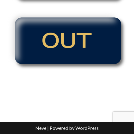
Neve
| Powered by
WordPress