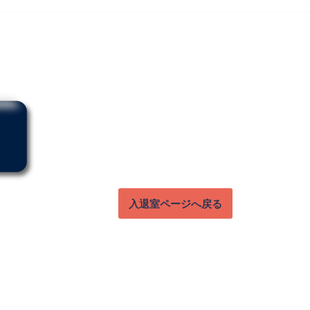
入退室ページへ戻る