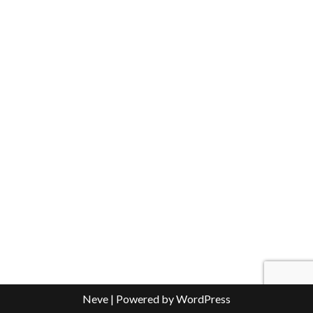
Neve
| Powered by
WordPress