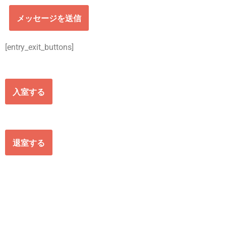
メッセージを送信
コ
ン
[entry_exit_buttons]
テ
ン
ツ
へ
入室する
ス
キ
ッ
プ
退室する